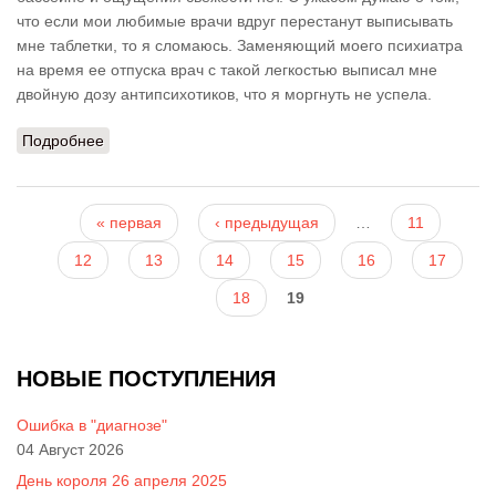
что если мои любимые врачи вдруг перестанут выписывать
мне таблетки, то я сломаюсь. Заменяющий моего психиатра
на время ее отпуска врач с такой легкостью выписал мне
двойную дозу антипсихотиков, что я моргнуть не успела.
Подробнее
о 22-09-2013
Страницы
« первая
‹ предыдущая
…
11
12
13
14
15
16
17
18
19
НОВЫЕ ПОСТУПЛЕНИЯ
Ошибка в "диагнозе"
04 Август 2026
День короля 26 апреля 2025