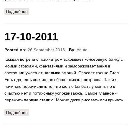
Подробнее
о 04-11-2011
17-10-2011
Posted on:
26 September 2013
By:
Anuta
Каждая встреча с психиатром вскрывает консервную банку с
моими страхами, фантазиями и замораживает меня в
состоянии ужаса от наплыва эмоций. Спасает только Гилл.
Есть еда, есть хозяин, нет блох - жизнь прекрасна. Так и я
начинаю перечислять то, что могло бы быть у меня, но к
счастью нет и потихоньку успокаиваюсь. Самое главное -
пережить первую стадию. Можно даже рисовать или кричать.
Подробнее
о 17-10-2011