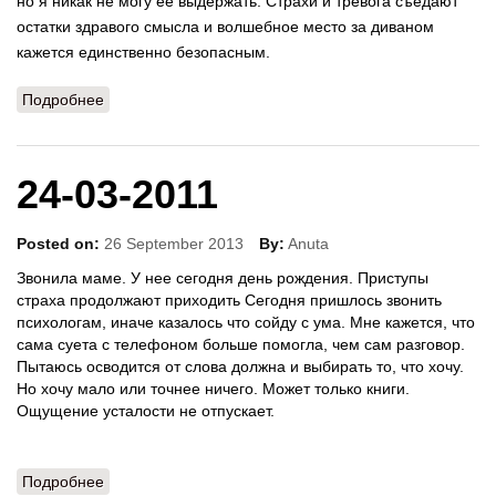
но я никак не могу ее выдержать. Страхи и тревога съедают
остатки здравого смысла и волшебное место за диваном
кажется единственно безопасным.
Подробнее
о 08-09-2011
24-03-2011
Posted on:
26 September 2013
By:
Anuta
Звонила маме. У нее сегодня день рождения. Приступы
страха продолжают приходить Сегодня пришлось звонить
психологам, иначе казалось что сойду с ума. Мне кажется, что
сама суета с телефоном больше помогла, чем сам разговор.
Пытаюсь осводится от слова должна и выбирать то, что хочу.
Но хочу мало или точнее ничего. Может только книги.
Ощущение усталости не отпускает.
Подробнее
о 24-03-2011