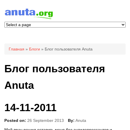
Вы здесь
Главная
»
Блоги
» Блог пользователя Anuta
Блог пользователя
Anuta
14-11-2011
Posted on:
26 September 2013
By:
Anuta
Мой врач решил оставить меня без антидепрессантов и