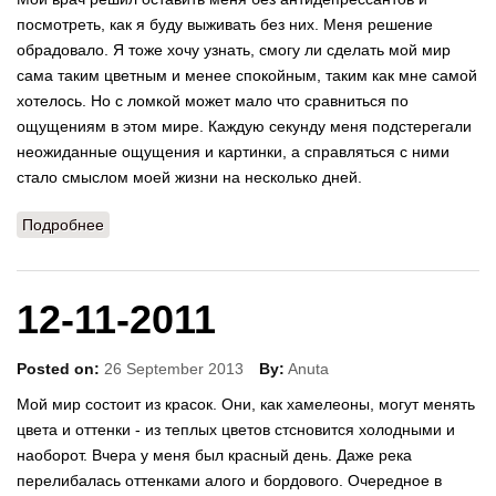
посмотреть, как я буду выживать без них. Меня решение
обрадовало. Я тоже хочу узнать, смогу ли сделать мой мир
сама таким цветным и менее спокойным, таким как мне самой
хотелось. Но с ломкой может мало что сравниться по
ощущениям в этом мире. Каждую секунду меня подстерегали
неожиданные ощущения и картинки, а справляться с ними
стало смыслом моей жизни на несколько дней.
Подробнее
о 14-11-2011
12-11-2011
Posted on:
26 September 2013
By:
Anuta
Мой мир состоит из красок. Они, как хамелеоны, могут менять
цвета и оттенки - из теплых цветов стсновится холодными и
наоборот. Вчера у меня был красный день. Даже река
перелибалась оттенками алого и бордового. Очередное в