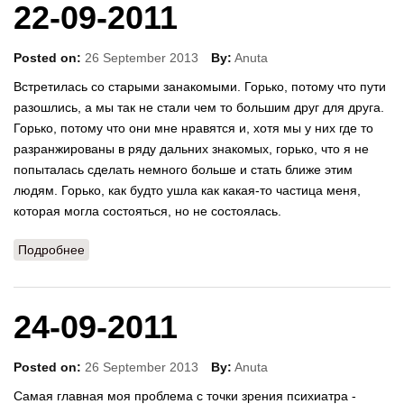
22-09-2011
Posted on:
26 September 2013
By:
Anuta
Встретилась со старыми занакомыми. Горько, потому что пути
разошлись, а мы так не стали чем то большим друг для друга.
Горько, потому что они мне нравятся и, хотя мы у них где то
разранжированы в ряду дальних знакомых, горько, что я не
попыталась сделать немного больше и стать ближе этим
людям. Горько, как будто ушла как какая-то частица меня,
которая могла состояться, но не состоялась.
Подробнее
о 22-09-2011
24-09-2011
Posted on:
26 September 2013
By:
Anuta
Самая главная моя проблема с точки зрения психиатра -