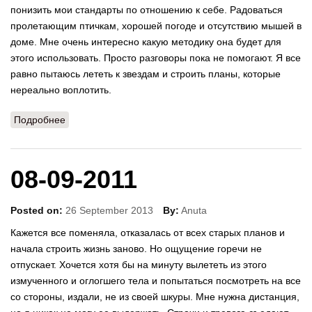
понизить мои стандарты по отношению к себе. Радоваться
пролетающим птичкам, хорошей погоде и отсутствию мышей в
доме. Мне очень интересно какую методику она будет для
этого использовать. Просто разговоры пока не помогают. Я все
равно пытаюсь лететь к звездам и строить планы, которые
нереально воплотить.
Подробнее
о 24-09-2011
08-09-2011
Posted on:
26 September 2013
By:
Anuta
Кажется все поменяла, отказалась от всех старых планов и
начала строить жизнь заново. Но ощущение горечи не
отпускает. Хочется хотя бы на минуту вылететь из этого
измученного и оглогшего тела и попытаться посмотреть на все
со стороны, издали, не из своей шкуры. Мне нужна дистанция,