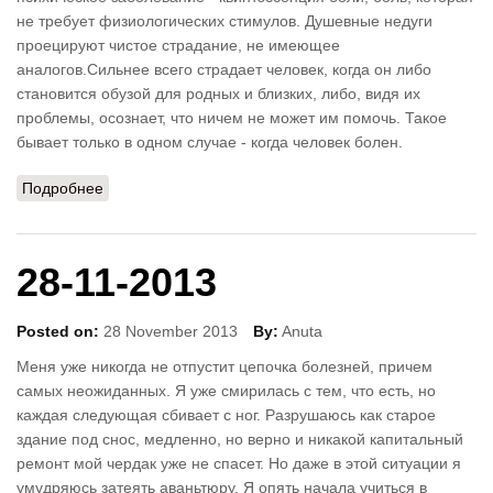
не требует физиологических стимулов. Душевные недуги
проецируют чистое страдание, не имеющее
аналогов.Сильнее всего страдает человек, когда он либо
становится обузой для родных и близких, либо, видя их
проблемы, осознает, что ничем не может им помочь. Такое
бывает только в одном случае - когда человек болен.
Подробнее
о 05-01-2014
28-11-2013
Posted on:
28 November 2013
By:
Anuta
Меня уже никогда не отпустит цепочка болезней, причем
самых неожиданных. Я уже смирилась с тем, что есть, но
каждая следующая сбивает с ног. Разрушаюсь как старое
здание под снос, медленно, но верно и никакой капитальный
ремонт мoй чердак уже не спасет. Но даже в этой ситуации я
умудряюсь затеять аваньтюру. Я опять начала учиться в