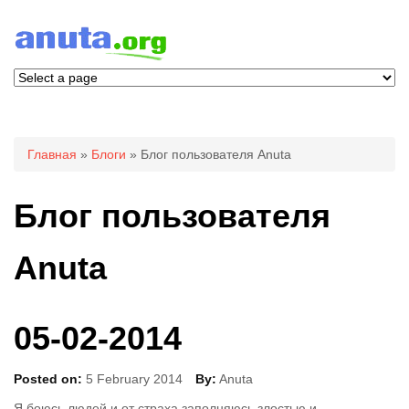
Вы здесь
Главная
»
Блоги
» Блог пользователя Anuta
Блог пользователя
Anuta
05-02-2014
Posted on:
5 February 2014
By:
Anuta
Я боюсь людей и от страха заполняюсь злостью и