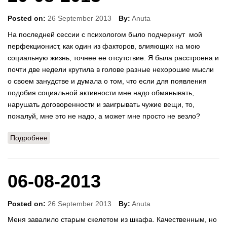
Posted on:
26 September 2013
By:
Anuta
На последней сессии с психологом было подчеркнут мой
перфекционист, как один из факторов, влияющих на мою
социальную жизнь, точнее ее отсутствие. Я была расстроена и
почти две недели крутила в голове разные нехорошие мысли
о своем занудстве и думала о том, что если для появления
подобия социальной активности мне надо обманывать,
нарушать договоренности и заигрывать чужие вещи, то,
пожалуй, мне это не надо, а может мне просто не везло?
Подробнее
о 20-08-2013
06-08-2013
Posted on:
26 September 2013
By:
Anuta
Меня завалило старым скелетом из шкафа. Качественным, но