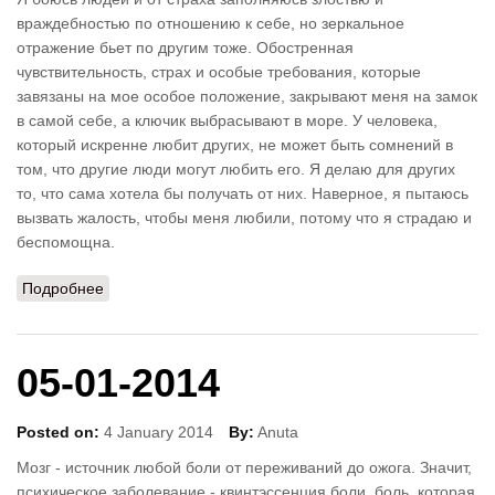
враждебностью по отношению к себе, но зеркальное
отражение бьет по другим тоже. Обостренная
чувствительность, страх и особые требования, которые
завязаны на мое особое положение, закрывают меня на замок
в самой себе, а ключик выбрасывают в море. У человека,
который искренне любит других, не может быть сомнений в
том, что другие люди могут любить его. Я делаю для других
то, что сама хотела бы получать от них. Наверное, я пытаюсь
вызвать жалость, чтобы меня любили, потому что я страдаю и
беспомощна.
Подробнее
о 05-02-2014
05-01-2014
Posted on:
4 January 2014
By:
Anuta
Мозг - источник любой боли от переживаний до ожога. Значит,
психическое заболевание - квинтэссенция боли, боль, которая