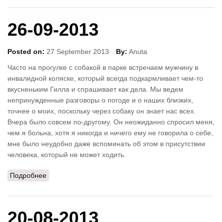
26-09-2013
Posted on:
27 September 2013
By:
Anuta
Часто на прогулке с собакой в парке встречаем мужчину в
инвалидной коляске, который всегда подкармливает чем-то
вкусненьким Гилла и спрашивает как дела. Мы ведем
непринужденные разговоры о погоде и о наших близких,
точнее о моих, поскольку через собаку он знает нас всех.
Вчера было совсем по-другому. Он неожиданно спросил меня,
чем я больна, хотя я никогда и ничего ему не говорила о себе,
мне было неудобно даже вспоминать об этом в присутствии
человека, который не может ходить.
Подробнее
о 26-09-2013
20-08-2013