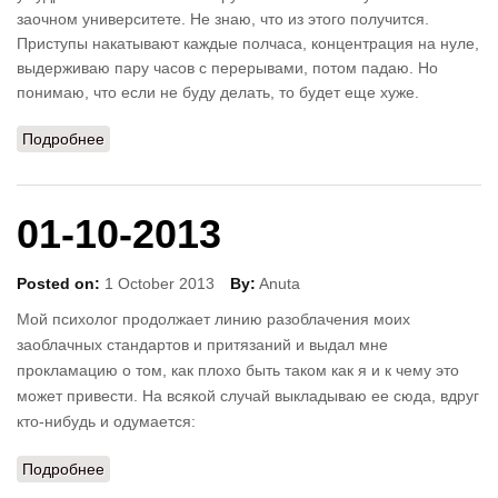
заочном университете. Не знаю, что из этого получится.
Приступы накатывают каждые полчаса, концентрация на нуле,
выдерживаю пару часов с перерывами, потом падаю. Но
понимаю, что если не буду делать, то будет еще хуже.
Подробнее
о 28-11-2013
01-10-2013
Posted on:
1 October 2013
By:
Anuta
Мой психолог продолжает линию разоблачения моих
заоблачных стандартов и притязаний и выдал мне
прокламацию о том, как плохо быть таком как я и к чему это
может привести. На всякой случай выкладываю ее сюда, вдруг
кто-нибудь и одумается:
Подробнее
о 01-10-2013