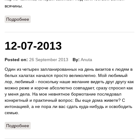
всячины.
Подробнее
о 05-08-2013
12-07-2013
Posted on:
26 September 2013
By:
Anuta
Один из четырех запланированных на день визитов к людям в
белых халатах начался просто великолепно. Мой любимый
лор, любимый - поскольку наше желание видеть друг другу как
можно реже и короче абсолютно совпадает, сразу спросил как
у меня дела. На мое невнятное бормотание последовал
конкретный и практичный вопрос: Вы еще дома живете? С
интонацией, а не пора ли вас сдать куда-нибудь и освободить
семью.
Подробнее
о 12-07-2013