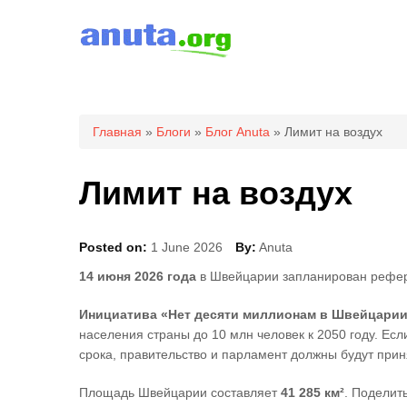
Вы здесь
Главная
»
Блоги
»
Блог Anuta
» Лимит на воздух
Лимит на воздух
Posted on:
1 June 2026
By:
Anuta
14 июня 2026 года
в Швейцарии запланирован рефе
Инициатива «Нет десяти миллионам в Швейцари
населения страны до 10 млн человек к 2050 году. Есл
срока, правительство и парламент должны будут при
Площадь Швейцарии составляет
41 285 км²
. Поделит