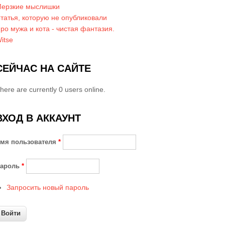
ерзкие мыслишки
татья, которую не опубликовали
ро мужа и кота - чистая фантазия.
itse
СЕЙЧАС НА САЙТЕ
here are currently 0 users online.
ВХОД В АККАУНТ
мя пользователя
*
ароль
*
Запросить новый пароль