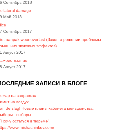
6 Сентябрь 2018
ollateral damage
9 Май 2018
lice
7 Сентябрь 2017
et aanpak woonoverlast (Закон о решении проблемы
омашних звуковых эффектов)
1 Август 2017
амоистязание
8 Август 2017
ПОСЛЕДНИЕ ЗАПИСИ В БЛОГЕ
ожар на заправках
имит на воздух
an de slag! Новые планы кабинета меньшинства.
ыборы.. выборы.. .
Я хочу остаться в тюрьме".
ttps://www.mishachinkov.com/