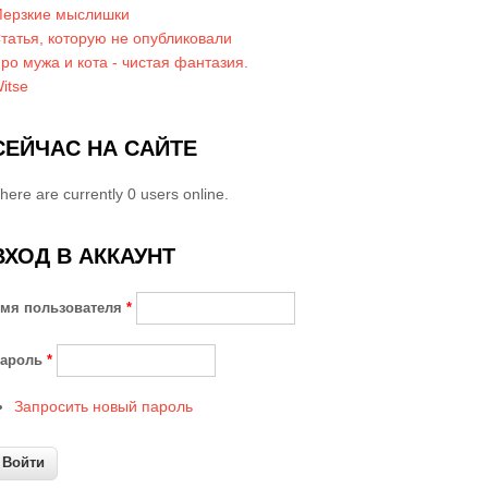
ерзкие мыслишки
татья, которую не опубликовали
ро мужа и кота - чистая фантазия.
itse
СЕЙЧАС НА САЙТЕ
here are currently 0 users online.
ВХОД В АККАУНТ
мя пользователя
*
ароль
*
Запросить новый пароль