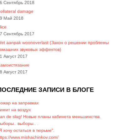
6 Сентябрь 2018
ollateral damage
9 Май 2018
lice
7 Сентябрь 2017
et aanpak woonoverlast (Закон о решении проблемы
омашних звуковых эффектов)
1 Август 2017
амоистязание
8 Август 2017
ПОСЛЕДНИЕ ЗАПИСИ В БЛОГЕ
ожар на заправках
имит на воздух
an de slag! Новые планы кабинета меньшинства.
ыборы.. выборы.. .
Я хочу остаться в тюрьме".
ttps://www.mishachinkov.com/