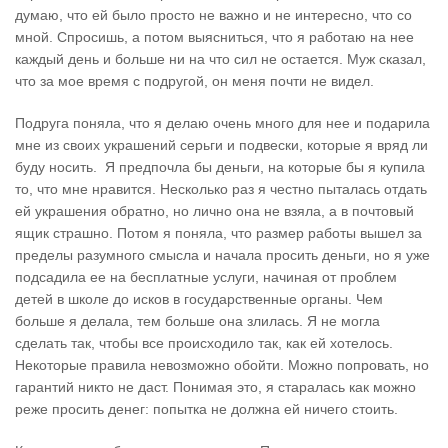
думаю, что ей было просто не важно и не интересно, что со
мной. Спросишь, а потом выясниться, что я работаю на нее
каждый день и больше ни на что сил не остается. Муж сказал,
что за мое время с подругой, он меня почти не видел.
Подруга поняла, что я делаю очень много для нее и подарила
мне из своих украшений серьги и подвески, которые я вряд ли
буду носить. Я предпочла бы деньги, на которые бы я купила
то, что мне нравится. Несколько раз я честно пыталась отдать
ей украшения обратно, но лично она не взяла, а в почтовый
ящик страшно. Потом я поняла, что размер работы вышел за
пределы разумного смысла и начала просить деньги, но я уже
подсадила ее на бесплатные услуги, начиная от проблем
детей в школе до исков в государственные органы. Чем
больше я делала, тем больше она злилась. Я не могла
сделать так, чтобы все происходило так, как ей хотелось.
Некоторые правила невозможно обойти. Можно попровать, но
гарантий никто не даст. Понимая это, я старалась как можно
реже просить денег: попытка не должна ей ничего стоить.