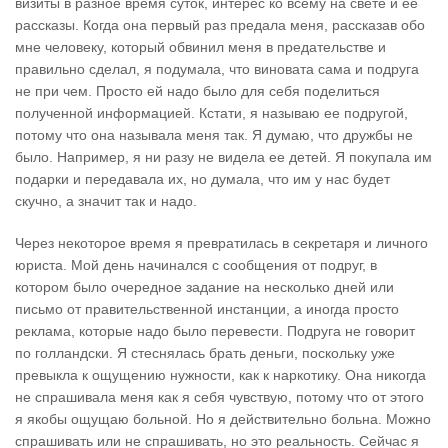
визиты в разное время суток, интерес ко всему на свете и ее
рассказы. Когда она первый раз предала меня, рассказав обо
мне человеку, который обвинил меня в предательстве и
правильно сделал, я подумала, что виновата сама и подруга
не при чем. Просто ей надо было для себя поделиться
полученной информацией. Кстати, я называю ее подругой,
потому что она называла меня так. Я думаю, что дружбы не
было. Например, я ни разу не видела ее детей. Я покупала им
подарки и передавала их, но думала, что им у нас будет
скучно, а значит так и надо.
Через некоторое время я превратилась в секретаря и личного
юриста. Мой день начинался с сообщения от подруг, в
котором было очередное задание на несколько дней или
письмо от правительственной инстанции, а иногда просто
реклама, которые надо было перевести. Подруга не говорит
по голландски. Я стеснялась брать деньги, поскольку уже
превыкла к ощущению нужности, как к наркотику. Она никогда
не спрашивала меня как я себя чувствую, потому что от этого
я якобы ощущаю больной. Но я действительно больна. Можно
спрашивать или не спрашивать, но это реальность. Сейчас я